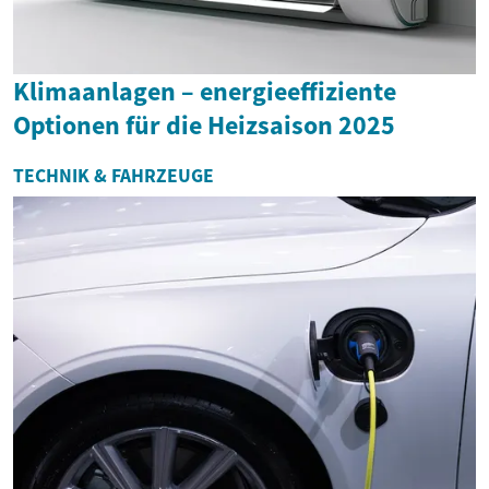
Klimaanlagen – energieeffiziente
Optionen für die Heizsaison 2025
TECHNIK & FAHRZEUGE