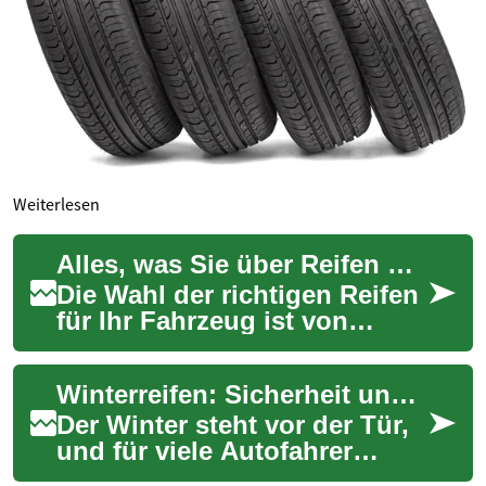
Weiterlesen
Alles, was Sie über Reifen wissen müssen
Die Wahl der richtigen Reifen
für Ihr Fahrzeug ist von
entscheidender Bedeutung
für Sicherheit, Leistung und
Winterreifen: Sicherheit und Komfort für die kalte Jahreszeit
Komfort ...
Der Winter steht vor der Tür,
und für viele Autofahrer
bedeutet das eine wichtige