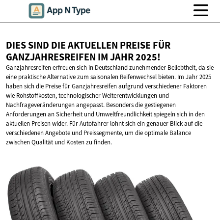
DIES SIND DIE AKTUELLEN PREISE FÜR
GANZJAHRESREIFEN IM
JAHR 2025!
Ganzjahresreifen erfreuen sich in Deutschland zunehmender Beliebtheit, da sie
eine praktische Alternative zum saisonalen Reifenwechsel bieten. Im Jahr 2025
haben sich die Preise für Ganzjahresreifen aufgrund verschiedener Faktoren
wie Rohstoffkosten, technologischer Weiterentwicklungen und
Nachfrageveränderungen angepasst. Besonders die gestiegenen
Anforderungen an Sicherheit und Umweltfreundlichkeit spiegeln sich in den
aktuellen Preisen wider. Für Autofahrer lohnt sich ein genauer Blick auf die
verschiedenen Angebote und Preissegmente, um die optimale Balance
zwischen Qualität und Kosten zu finden.