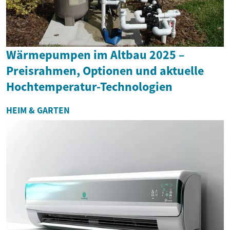
Wärmepumpen im Altbau 2025 –
Preisrahmen, Optionen und aktuelle
Hochtemperatur-Technologien
HEIM & GARTEN