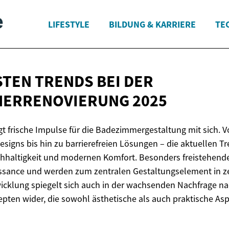
LIFESTYLE
BILDUNG & KARRIERE
TE
STEN TRENDS BEI DER
MERRENOVIERUNG 2025
gt frische Impulse für die Badezimmergestaltung mit sich. 
esigns bis hin zu barrierefreien Lösungen – die aktuellen T
achhaltigkeit und modernen Komfort. Besonders freistehe
issance und werden zum zentralen Gestaltungselement in 
icklung spiegelt sich auch in der wachsenden Nachfrage n
ten wider, die sowohl ästhetische als auch praktische As