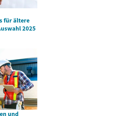
 für ältere
 Auswahl 2025
hen und