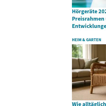
Hörgeräte 202
Preisrahmen 
Entwicklung
HEIM & GARTEN
Wie alltägli