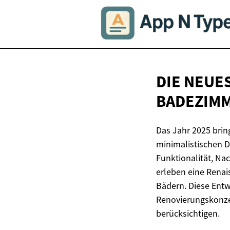
DIE NEUE
BADEZIM
Das Jahr 2025 brin
minimalistischen D
Funktionalität, N
erleben eine Rena
Bädern. Diese Entw
Renovierungskonzep
berücksichtigen.