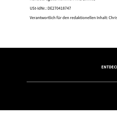
USt-IdNr.: DE270418747
Verantwortlich für den redaktionellen Inhalt: Chr
ENTDECK