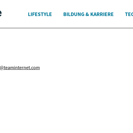
LIFESTYLE
BILDUNG & KARRIERE
TE
o@teaminternet.com