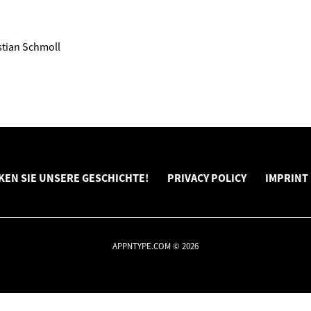
istian Schmoll
EN SIE UNSERE GESCHICHTE!
PRIVACY POLICY
IMPRINT
APPNTYPE.COM © 2026