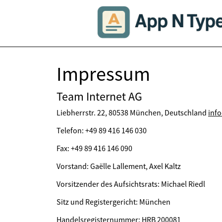
Impressum
Team Internet AG
Liebherrstr. 22, 80538 München, Deutschland
inf
Telefon: +49 89 416 146 030
Fax: +49 89 416 146 090
Vorstand: Gaëlle Lallement, Axel Kaltz
Vorsitzender des Aufsichtsrats: Michael Riedl
Sitz und Registergericht: München
Handelsregisternummer: HRB 200081