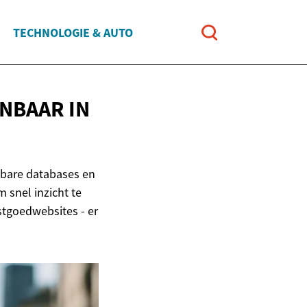
TECHNOLOGIE & AUTO
ENBAAR
IN
nbare databases en
 snel inzicht te
stgoedwebsites - er