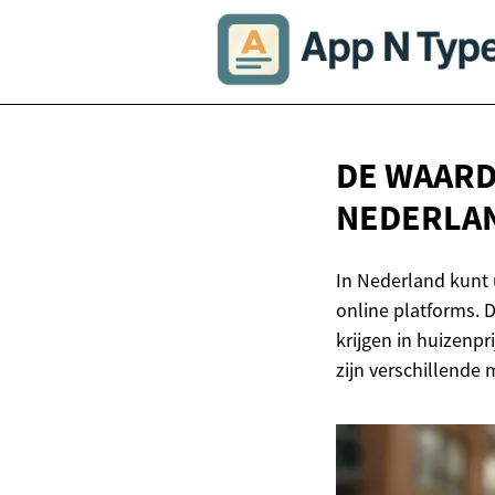
DE WAARD
NEDERLA
In Nederland kunt
online platforms. 
krijgen in huizenp
zijn verschillende