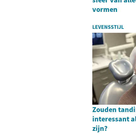
vormen
LEVENSSTIJL
Zouden tandi
interessant a
zijn?