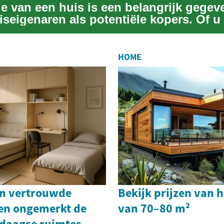
e van een huis is een belangrijk gegev
iseigenaren als potentiële kopers. Of u
..
HOME
n vertrouwde
Bekijk prijzen van 
en ongemerkt de
van 70–80 m²
edaagse ruimtes