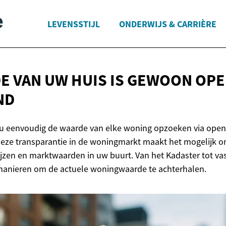
LEVENSSTIJL
ONDERWIJS & CARRIÈRE
E VAN UW HUIS IS GEWOON OP
ND
 u eenvoudig de waarde van elke woning opzoeken via ope
Deze transparantie in de woningmarkt maakt het mogelijk om
rijzen en marktwaarden in uw buurt. Van het Kadaster tot va
 manieren om de actuele woningwaarde te achterhalen.