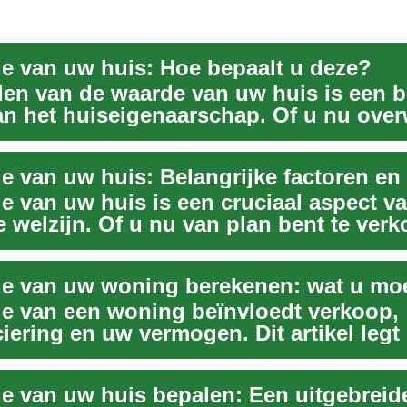
e van uw huis: Hoe bepaalt u deze?
len van de waarde van uw huis is een b
an het huiseigenaarschap. Of u nu over
e van uw huis is een cruciaal aspect v
e welzijn. Of u nu van plan bent te verk
e van uw woning berekenen: wat u mo
e van een woning beïnvloedt verkoop,
iering en uw vermogen. Dit artikel legt
woningwa...
e van uw huis bepalen: Een uitgebreid