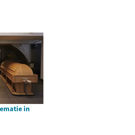
rematie in