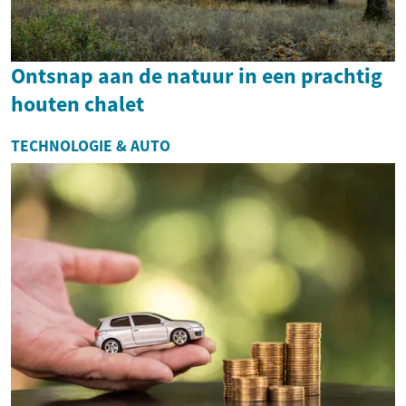
Ontsnap aan de natuur in een prachtig
houten chalet
TECHNOLOGIE & AUTO