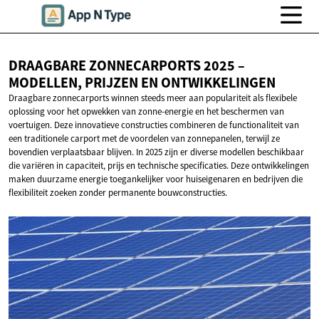
DRAAGBARE ZONNECARPORTS 2025 –
MODELLEN, PRIJZEN
EN ONTWIKKELINGEN
Draagbare zonnecarports winnen steeds meer aan populariteit als flexibele
oplossing voor het opwekken van zonne-energie en het beschermen van
voertuigen. Deze innovatieve constructies combineren de functionaliteit van
een traditionele carport met de voordelen van zonnepanelen, terwijl ze
bovendien verplaatsbaar blijven. In 2025 zijn er diverse modellen beschikbaar
die variëren in capaciteit, prijs en technische specificaties. Deze ontwikkelingen
maken duurzame energie toegankelijker voor huiseigenaren en bedrijven die
flexibiliteit zoeken zonder permanente bouwconstructies.