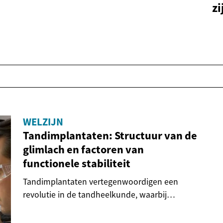
zi
WELZIJN
Tandimplantaten: Structuur van de
glimlach en factoren van
functionele stabiliteit
Tandimplantaten vertegenwoordigen een
revolutie in de tandheelkunde, waarbij
geavanceerde...