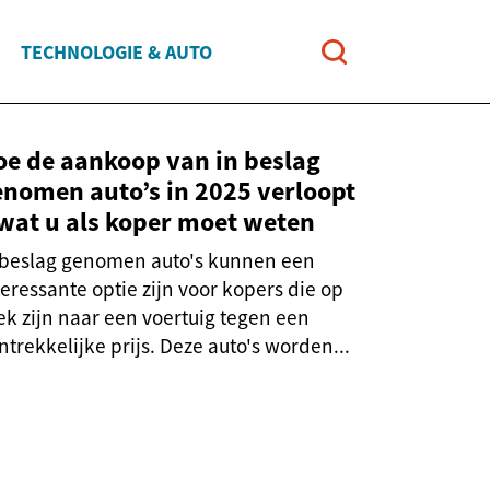
TECHNOLOGIE & AUTO
oe de aankoop van in beslag
enomen auto’s in 2025 verloopt
 wat u als koper moet weten
 beslag genomen auto's kunnen een
teressante optie zijn voor kopers die op
ek zijn naar een voertuig tegen een
ntrekkelijke prijs. Deze auto's worden...