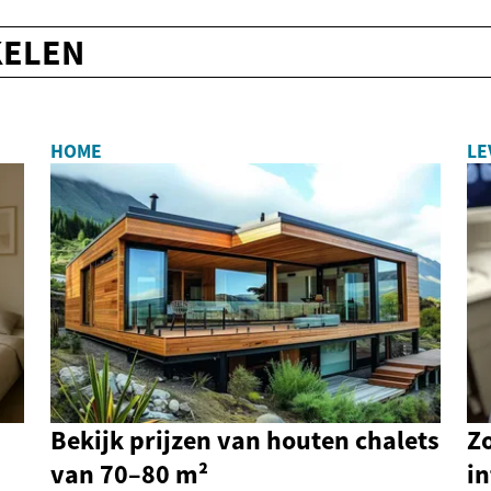
KELEN
HOME
LE
Bekijk prijzen van houten chalets
Z
van 70–80 m²
in