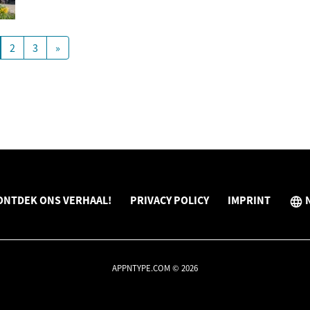
2
3
»
ONTDEK ONS VERHAAL!
PRIVACY POLICY
IMPRINT
APPNTYPE.COM © 2026