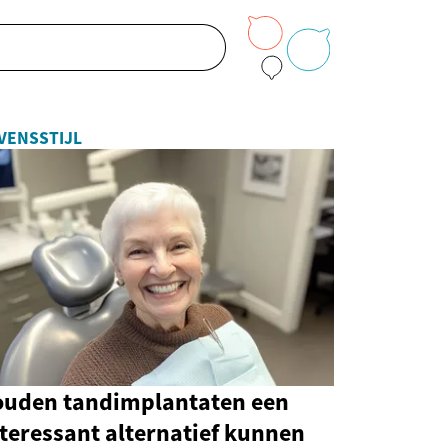
VENSSTIJL
ouden tandimplantaten een
teressant alternatief kunnen