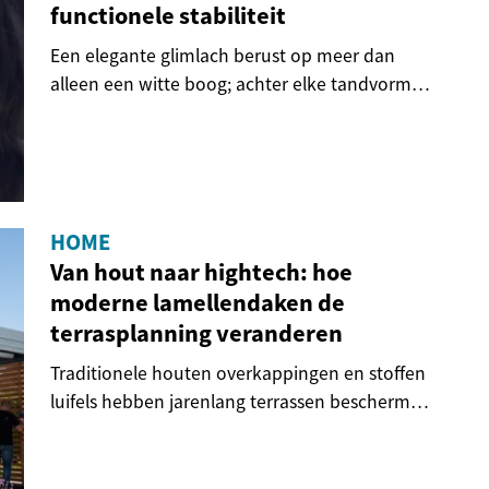
functionele stabiliteit
Een elegante glimlach berust op meer dan
alleen een witte boog; achter elke tandvorm
schuilt een...
HOME
Van hout naar hightech: hoe
moderne lamellendaken de
terrasplanning veranderen
Traditionele houten overkappingen en stoffen
luifels hebben jarenlang terrassen beschermd,
maar...