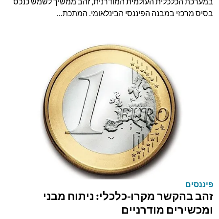
במערכת הכלכלית העולמית המודרנית, זהב ממשיך לשמש כנכס
בסיס מרכזי במבנה הפיננסי הבינלאומי. המתכת...
פיננסים
זהב בהקשר מקרו-כלכלי: ניתוח מבני
ומכשירים מודרניים