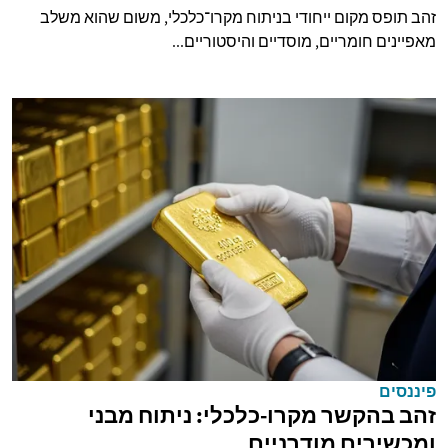
זהב תופס מקום ייחודי בניתוח מקרו־כלכלי, משום שהוא משלב
מאפיינים חומריים, מוסדיים והיסטוריים...
פיננסים
זהב בהקשר מקרו-כלכלי: ניתוח מבני
ומכשירים מודרניים