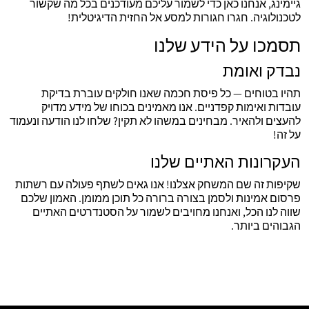
גיימינג, אנחנו כאן כדי לשמור עליכם מעודכנים בכל מה שקשור
לטכנולוגיה. חגרו חגורות למסע אל החזית הדיגיטלית!
תסמכו על הידע שלנו
נבדק ואומת
תהיו בטוחים — כל פיסת חכמה שאנו חולקים עוברת בדיקת
עובדות ואימות קפדניים. אנו מאמינים בכוחו של מידע מדויק
להעצים ולהאיר. מבחינים במשהו לא תקין? שלחו לנו הודעה ונעמוד
על זה!
העקרונות האתיים שלנו
שקיפות זה שם המשחק אצלנו! אנו גאים לשתף פעולה עם רשתות
פרסום אמינות ולסמן בצורה ברורה כל תוכן ממומן. האמון שלכם
שווה לנו הכל, ואנחנו מחויבים לשמור על הסטנדרטים האתיים
הגבוהים ביותר.