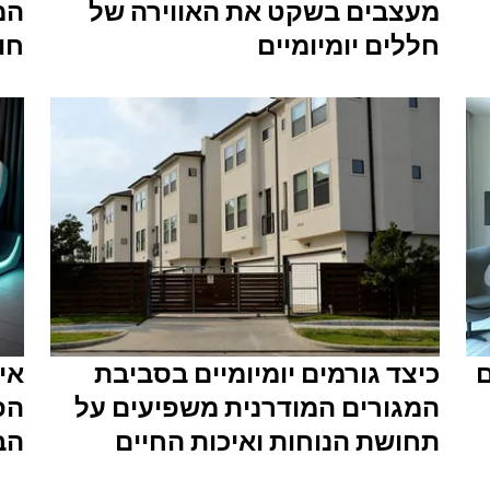
מעצבים בשקט את האווירה של
המ
חללים יומיומיים
חוו
ם
כיצד גורמים יומיומיים בסביבת
איך
המגורים המודרנית משפיעים על
הפ
תחושת הנוחות ואיכות החיים
הב