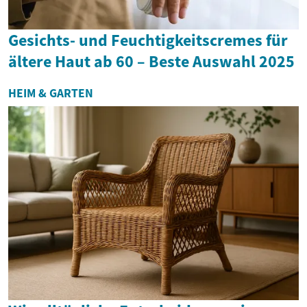
Gesichts- und Feuchtigkeitscremes für
ältere Haut ab 60 – Beste Auswahl 2025
HEIM & GARTEN