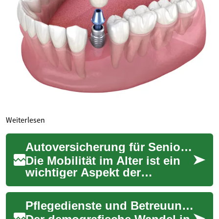
Weiterlesen
Autoversicherung für Senioren: Alles, was Sie wissen müssen
Die Mobilität im Alter ist ein
wichtiger Aspekt der
Lebensqualität. Viele
Senioren möchten auch im
Pflegedienste und Betreuung für Senioren: Was Sie wissen müssen
fortgeschrittenen ...