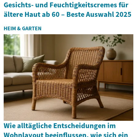
Gesichts- und Feuchtigkeitscremes für
ältere Haut ab 60 – Beste Auswahl 2025
HEIM & GARTEN
Wie alltägliche Entscheidungen im
Wohnlayout beeinflussen, wie sich ein