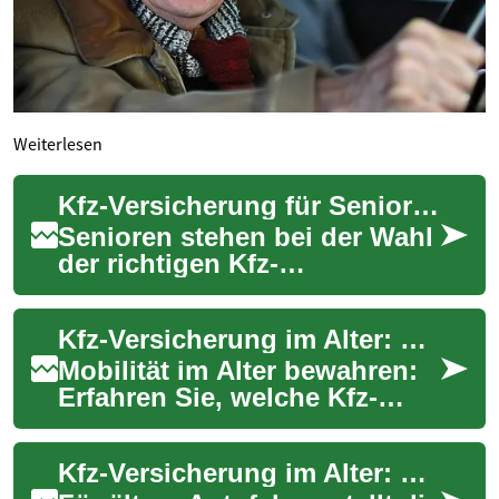
Weiterlesen
Kfz-Versicherung für Senioren – Ratgeber & Spartipps
Senioren stehen bei der Wahl
der richtigen Kfz-
Versicherung oft vor
speziellen Fragen: Welche
Kfz-Versicherung im Alter: Worauf Senioren achten sollten
Tarife lohnen sich, wel...
Mobilität im Alter bewahren:
Erfahren Sie, welche Kfz-
Versicherung sich für
Senioren lohnt. Dieser
Kfz-Versicherung im Alter: Tipps für Senioren
Ratgeber erklärt w...