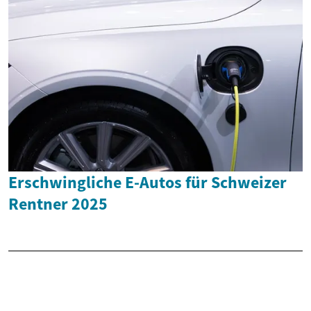
Erschwingliche E-Autos für Schweizer
Rentner 2025