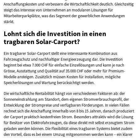
Anschaffungskosten und verbessern die Wirtschaftlichkeit deutlich. Gleichzeitig
steigt das Interesse von Unternehmen an modularen Lösungen für
Mitarbeiterparkplätze, was das Segment der gewerblichen Anwendungen
stärkt.
Lohnt sich die Investition in einen
tragbaren Solar-Carport?
Ein tragbarer Solar-Carport stellt eine interessante Kombination aus
Fahrzeugschutz und nachhaltiger Energieerzeugung dar. Die Investition
beginnt bei etwa 7.000 CHF für einfache Einzellösungen und kann je nach
Grösse, Ausstattung und Qualität auf 35.000 CHF oder mehr für Premium-
Modelle ansteigen. Zusätzlich müssen Kosten für Installation, mögliche
Speicherlösungen und Wartung berücksichtigt werden.
Die wirtschaftliche Rentabilität hängt von verschiedenen Faktoren ab: der
Sonneneinstrahlung am Standort, dem eigenen Stromverbrauchsprofil, der
Entwicklung der Strompreise und verfügbaren Förderungen. In vielen Fällen
rechnet sich die Anschaffung innerhalb von 8 bis 15 Jahren, danach produziert
der Carport praktisch kostenfreien Strom. Besonders attraktiv wird die Lösung
für Besitzer von Elektrofahrzeugen, da diese direkt mit selbst erzeugtem Strom
geladen werden können. Die Flexibilität eines tragbaren Systems bietet zudem
den Vorteil, dass es bei einem Umzug mitgenommen werden kann – ein klarer