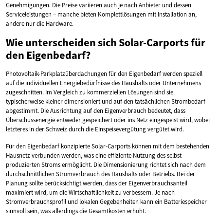
Genehmigungen. Die Preise variieren auch je nach Anbieter und dessen
Serviceleistungen – manche bieten Komplettlösungen mit Installation an,
andere nur die Hardware.
Wie unterscheiden sich Solar-Carports für
den Eigenbedarf?
Photovoltaik-Parkplatzüberdachungen für den Eigenbedarf werden speziell
auf die individuellen Energiebedürfnisse des Haushalts oder Unternehmens
zugeschnitten. Im Vergleich zu kommerziellen Lösungen sind sie
typischerweise kleiner dimensioniert und auf den tatsächlichen Strombedarf
abgestimmt. Die Ausrichtung auf den Eigenverbrauch bedeutet, dass
Überschussenergie entweder gespeichert oder ins Netz eingespeist wird, wobei
letzteres in der Schweiz durch die Einspeisevergütung vergütet wird.
Für den Eigenbedarf konzipierte Solar-Carports können mit dem bestehenden
Hausnetz verbunden werden, was eine effiziente Nutzung des selbst
produzierten Stroms ermöglicht. Die Dimensionierung richtet sich nach dem
durchschnittlichen Stromverbrauch des Haushalts oder Betriebs. Bei der
Planung sollte berücksichtigt werden, dass der Eigenverbrauchsanteil
maximiert wird, um die Wirtschaftlichkeit zu verbessern. Je nach
Stromverbrauchsprofil und lokalen Gegebenheiten kann ein Batteriespeicher
sinnvoll sein, was allerdings die Gesamtkosten erhöht.