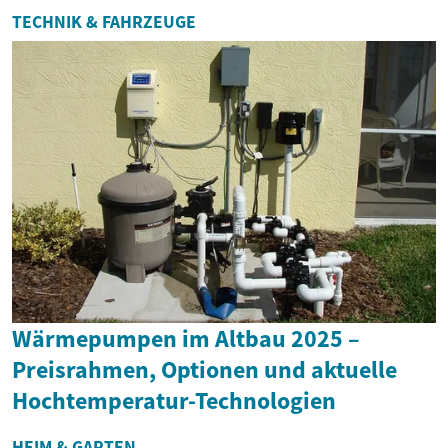
TECHNIK & FAHRZEUGE
Wärmepumpen im Altbau 2025 –
Preisrahmen, Optionen und aktuelle
Hochtemperatur-Technologien
HEIM & GARTEN