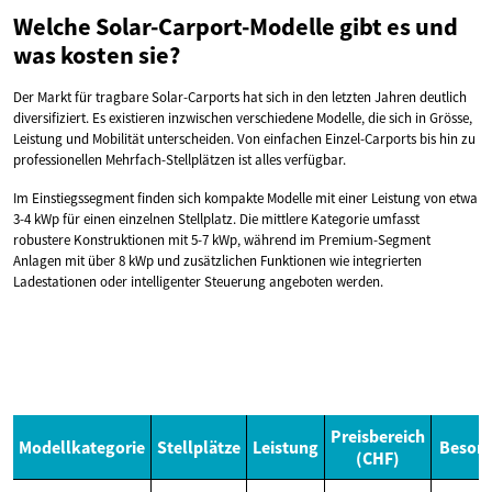
Welche Solar-Carport-Modelle gibt es und
was kosten sie?
Der Markt für tragbare Solar-Carports hat sich in den letzten Jahren deutlich
diversifiziert. Es existieren inzwischen verschiedene Modelle, die sich in Grösse,
Leistung und Mobilität unterscheiden. Von einfachen Einzel-Carports bis hin zu
professionellen Mehrfach-Stellplätzen ist alles verfügbar.
Im Einstiegssegment finden sich kompakte Modelle mit einer Leistung von etwa
3-4 kWp für einen einzelnen Stellplatz. Die mittlere Kategorie umfasst
robustere Konstruktionen mit 5-7 kWp, während im Premium-Segment
Anlagen mit über 8 kWp und zusätzlichen Funktionen wie integrierten
Ladestationen oder intelligenter Steuerung angeboten werden.
Preisbereich
Modellkategorie
Stellplätze
Leistung
Besond
(CHF)