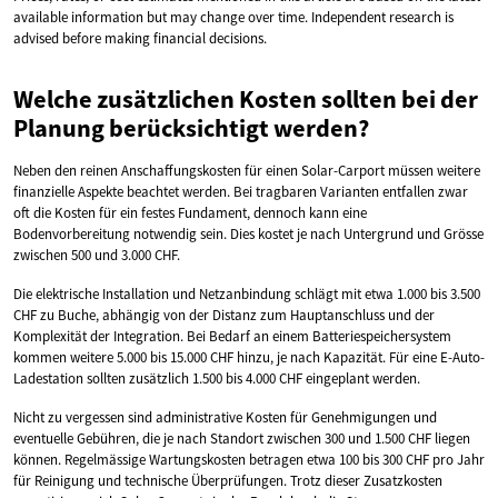
available information but may change over time. Independent research is
advised before making financial decisions.
Welche zusätzlichen Kosten sollten bei der
Planung berücksichtigt werden?
Neben den reinen Anschaffungskosten für einen Solar-Carport müssen weitere
finanzielle Aspekte beachtet werden. Bei tragbaren Varianten entfallen zwar
oft die Kosten für ein festes Fundament, dennoch kann eine
Bodenvorbereitung notwendig sein. Dies kostet je nach Untergrund und Grösse
zwischen 500 und 3.000 CHF.
Die elektrische Installation und Netzanbindung schlägt mit etwa 1.000 bis 3.500
CHF zu Buche, abhängig von der Distanz zum Hauptanschluss und der
Komplexität der Integration. Bei Bedarf an einem Batteriespeichersystem
kommen weitere 5.000 bis 15.000 CHF hinzu, je nach Kapazität. Für eine E-Auto-
Ladestation sollten zusätzlich 1.500 bis 4.000 CHF eingeplant werden.
Nicht zu vergessen sind administrative Kosten für Genehmigungen und
eventuelle Gebühren, die je nach Standort zwischen 300 und 1.500 CHF liegen
können. Regelmässige Wartungskosten betragen etwa 100 bis 300 CHF pro Jahr
für Reinigung und technische Überprüfungen. Trotz dieser Zusatzkosten