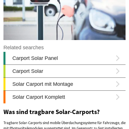
Was sind tragbare Solar-Carports?
Tragbare Solar-Carports sind mobile Überdachungssysteme für Fahrzeuge, die
mit Photovoltaikmodulen ausgestattet sind. Im Gegensatz zu fest installierten