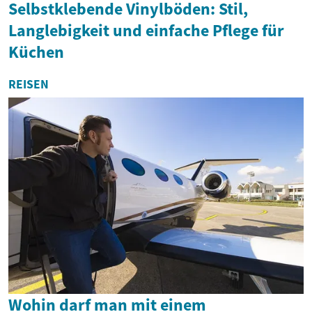
Selbstklebende Vinylböden: Stil,
Langlebigkeit und einfache Pflege für
Küchen
REISEN
Wohin darf man mit einem