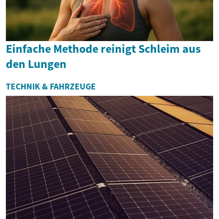
Einfache Methode reinigt Schleim aus
den Lungen
TECHNIK & FAHRZEUGE