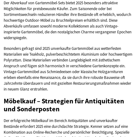
Der Abverkauf von Gartenmöbel-Sets bietet 2025 besonders attraktive
Möglichkeiten für preisbewusste Käufer. Zum Saisonende oder bei
Sortimentswechseln reduzieren Händler ihre Bestände oft erheblich, wodurch
hochwertige Outdoor-Möbel zu Bruchteilpreisen erhältlich sind. Diese
Abverkäufe umfassen sowohl moderne Kollektionen als auch Vintage-
inspirierte Gartenmöbel, die den nostalgischen Charme vergangener Epochen
widerspiegeln.
Besonders gefragt sind 2025 unverkaufte Gartenmöbel aus wetterfesten
Materialien wie Teakholz, pulverbeschichtetem Aluminium oder hochwertigem
Polyrattan. Diese Materialien verbinden Langlebigkeit mit ästhetischem
Anspruch und fügen sich harmonisch in verschiedene Gartenkonzepte ein.
Vintage-Gartenmöbel aus Schmiedeeisen oder klassische Holzgarnituren
erleben ebenfalls eine Renaissance, da sie durch ihre robuste Bauweise oft
Jahrzehnte überdauern und mit gezielten Restaurierungsmaßnahmen wieder
in neuem Glanz erstrahlen.
Möbelkauf – Strategien für Antiquitäten
und Sonderposten
Der erfolgreiche Möbelkauf im Bereich Antiquitäten und unverkaufter
Bestände erfordert 2025 eine durchdachte Strategie. Kenner setzen auf eine
Kombination aus Online-Recherche und persönlicher Besichtigung. Spezielle