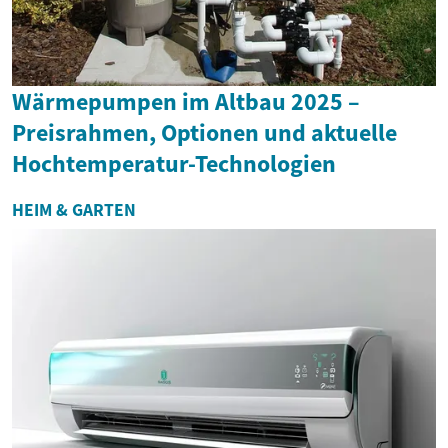
Wärmepumpen im Altbau 2025 –
Preisrahmen, Optionen und aktuelle
Hochtemperatur-Technologien
HEIM & GARTEN