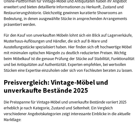
Online-Plattformen für Vintage-Möbel und Antiquitäten haben ihr Angebot
erweitert und bieten detaillierte Informationen zu Herkunft, Zustand und
Restaurierungshistorie. Gleichzeitig gewinnen kuratierte Showrooms an
Bedeutung, in denen ausgewählte Stücke in ansprechenden Arrangements
präsentiert werden.
Für den Kauf von unverkauften Möbeln lohnt sich ein Blick auf Lagerverkäufe,
Musterhaus-Auflösungen und Händler, die sich auf B-Ware und
Ausstellungsstücke spezialisiert haben. Hier finden sich oft hochwertige Möbel
mit minimalen optischen Mängeln zu deutlich reduzierten Preisen. Wichtig
beim Möbelkauf ist die genaue Prüfung der Stücke auf Stabilität, Funktionalität
und bei Antiquitäten auf Authentizität. Experten empfehlen, bei wertvollen
Stücken eine Expertise einzuholen oder sich von Fachleuten beraten zu lassen.
Preisvergleich: Vintage-Möbel und
unverkaufte Bestände 2025
Die Preisspanne für Vintage-Möbel und unverkaufte Bestände variiert 2025
erheblich je nach Kategorie, Zustand und Seltenheit. Ein Vergleich
verschiedener Angebotskategorien zeigt interessante Einblicke in die aktuelle
Marktlage: