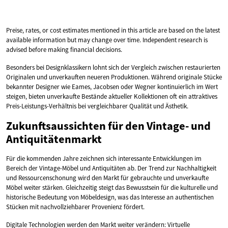
Preise, rates, or cost estimates mentioned in this article are based on the latest
available information but may change over time. Independent research is
advised before making financial decisions.
Besonders bei Designklassikern lohnt sich der Vergleich zwischen restaurierten
Originalen und unverkauften neueren Produktionen. Während originale Stücke
bekannter Designer wie Eames, Jacobsen oder Wegner kontinuierlich im Wert
steigen, bieten unverkaufte Bestände aktueller Kollektionen oft ein attraktives
Preis-Leistungs-Verhältnis bei vergleichbarer Qualität und Ästhetik.
Zukunftsaussichten für den Vintage- und
Antiquitätenmarkt
Für die kommenden Jahre zeichnen sich interessante Entwicklungen im
Bereich der Vintage-Möbel und Antiquitäten ab. Der Trend zur Nachhaltigkeit
und Ressourcenschonung wird den Markt für gebrauchte und unverkaufte
Möbel weiter stärken. Gleichzeitig steigt das Bewusstsein für die kulturelle und
historische Bedeutung von Möbeldesign, was das Interesse an authentischen
Stücken mit nachvollziehbarer Provenienz fördert.
Digitale Technologien werden den Markt weiter verändern: Virtuelle