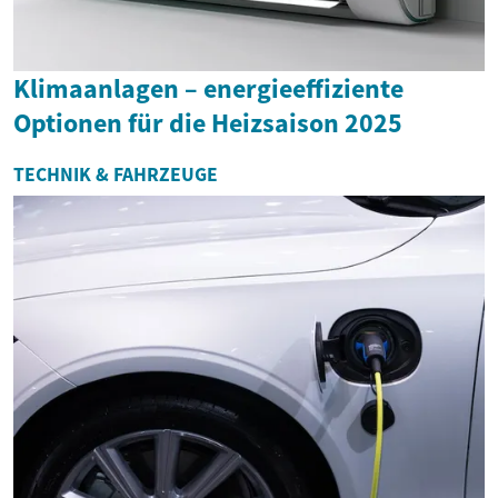
Klimaanlagen – energieeffiziente
Optionen für die Heizsaison 2025
TECHNIK & FAHRZEUGE