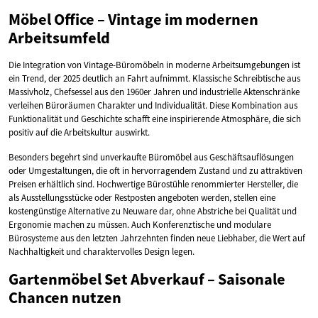
Möbel Office – Vintage im modernen
Arbeitsumfeld
Die Integration von Vintage-Büromöbeln in moderne Arbeitsumgebungen ist
ein Trend, der 2025 deutlich an Fahrt aufnimmt. Klassische Schreibtische aus
Massivholz, Chefsessel aus den 1960er Jahren und industrielle Aktenschränke
verleihen Büroräumen Charakter und Individualität. Diese Kombination aus
Funktionalität und Geschichte schafft eine inspirierende Atmosphäre, die sich
positiv auf die Arbeitskultur auswirkt.
Besonders begehrt sind unverkaufte Büromöbel aus Geschäftsauflösungen
oder Umgestaltungen, die oft in hervorragendem Zustand und zu attraktiven
Preisen erhältlich sind. Hochwertige Bürostühle renommierter Hersteller, die
als Ausstellungsstücke oder Restposten angeboten werden, stellen eine
kostengünstige Alternative zu Neuware dar, ohne Abstriche bei Qualität und
Ergonomie machen zu müssen. Auch Konferenztische und modulare
Bürosysteme aus den letzten Jahrzehnten finden neue Liebhaber, die Wert auf
Nachhaltigkeit und charaktervolles Design legen.
Gartenmöbel Set Abverkauf – Saisonale
Chancen nutzen