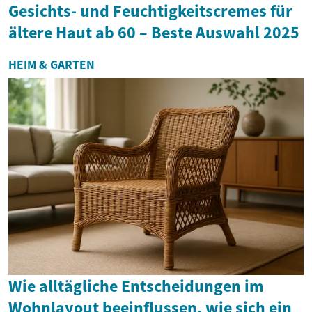
Gesichts- und Feuchtigkeitscremes für
ältere Haut ab 60 – Beste Auswahl 2025
HEIM & GARTEN
Wie alltägliche Entscheidungen im
Wohnlayout beeinflussen, wie sich ein