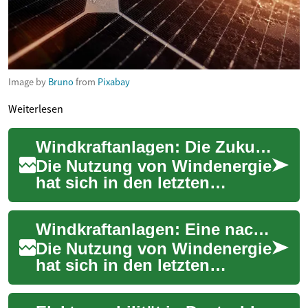
Image by
Bruno
from
Pixabay
Weiterlesen
Windkraftanlagen: Die Zukunft der erneuerbaren Energiegewinnung
Die Nutzung von Windenergie
hat sich in den letzten
Jahrzehnten zu einer der
wichtigsten Säulen der
Windkraftanlagen: Eine nachhaltige Energiequelle für die Zukunft
erneuerbaren Ener...
Die Nutzung von Windenergie
hat sich in den letzten
Jahrzehnten zu einer der
wichtigsten Säulen der