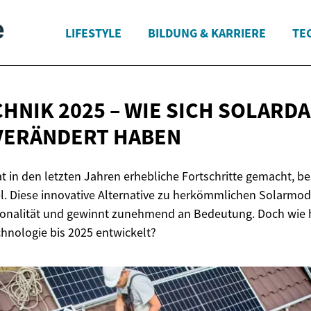
LIFESTYLE
BILDUNG & KARRIERE
TE
HNIK 2025 – WIE SICH SOLARD
VERÄNDERT HABEN
at in den letzten Jahren erhebliche Fortschritte gemacht, b
l. Diese innovative Alternative zu herkömmlichen Solarmod
tionalität und gewinnt zunehmend an Bedeutung. Doch wie 
chnologie bis 2025 entwickelt?