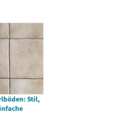
lböden: Stil,
infache