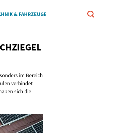
CHNIK & FAHRZEUGE
ACHZIEGEL
esonders im Bereich
ulen verbindet
haben sich die