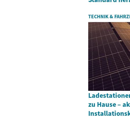
TECHNIK & FAHR
Ladestationen
zu Hause – ak
Installations