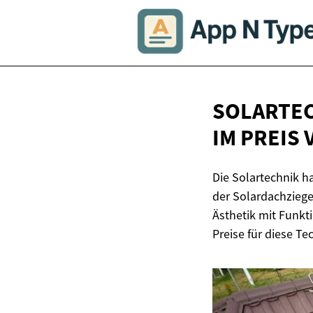
SOLARTEC
IM PREIS
Die Solartechnik h
der Solardachziege
Ästhetik mit Funk
Preise für diese Te