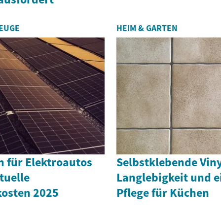
ZEUGE
HEIM & GARTEN
 für Elektroautos
Selbstklebende Viny
tuelle
Langlebigkeit und e
kosten 2025
Pflege für Küchen