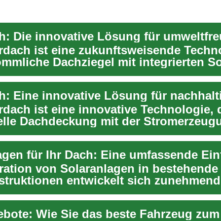
rdach ist eine zukunftsweisende Techn
ömmliche Dachziegel mit integrierten So
.
dach ist eine innovative Technologie, d
nelle Dachdeckung mit der Stromerzeug
e...
gration von Solaranlagen in bestehende
truktionen entwickelt sich zunehmend
ten Lösung fü...