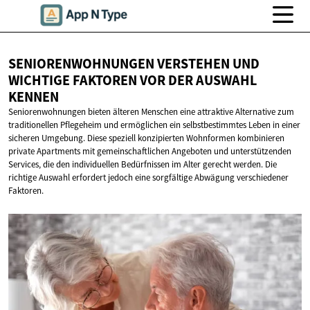
SENIORENWOHNUNGEN VERSTEHEN UND
WICHTIGE FAKTOREN VOR DER
AUSWAHL
KENNEN
Seniorenwohnungen bieten älteren Menschen eine attraktive Alternative zum
traditionellen Pflegeheim und ermöglichen ein selbstbestimmtes Leben in einer
sicheren Umgebung. Diese speziell konzipierten Wohnformen kombinieren
private Apartments mit gemeinschaftlichen Angeboten und unterstützenden
Services, die den individuellen Bedürfnissen im Alter gerecht werden. Die
richtige Auswahl erfordert jedoch eine sorgfältige Abwägung verschiedener
Faktoren.