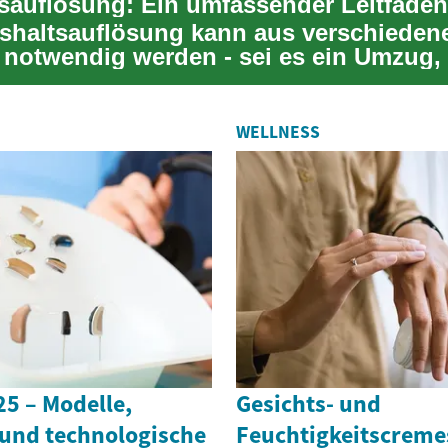
shaltsauflösung kann aus verschieden
notwendig werden - sei es ein Umzug, 
 in der Fami...
WELLNESS
5 – Modelle,
Gesichts- und
und technologische
Feuchtigkeitscremes