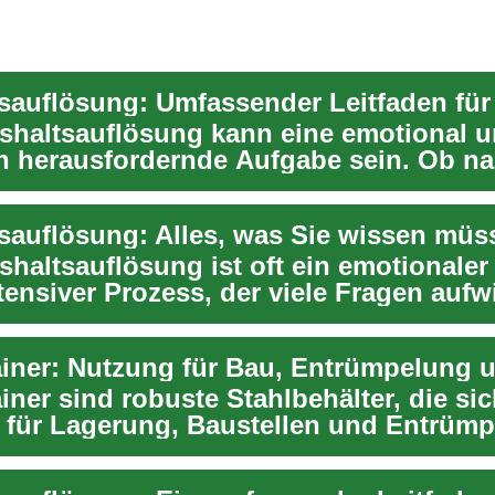
shaltsauflösung kann eine emotional 
ch herausfordernde Aufgabe sein. Ob n
 bei...
sauflösung: Alles, was Sie wissen müs
shaltsauflösung ist oft ein emotionaler
tensiver Prozess, der viele Fragen aufwi
..
ner sind robuste Stahlbehälter, die si
ig für Lagerung, Baustellen und Entrüm
e ...