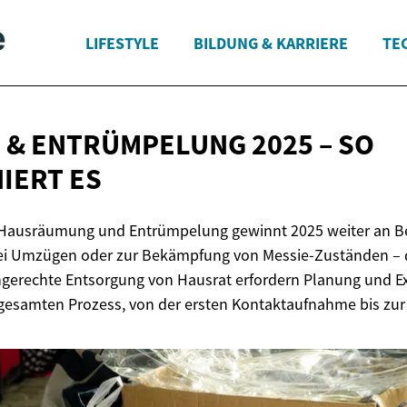
LIFESTYLE
BILDUNG & KARRIERE
TE
& ENTRÜMPELUNG 2025 – SO
IERT ES
e Hausräumung und Entrümpelung gewinnt 2025 weiter an 
bei Umzügen oder zur Bekämpfung von Messie-Zuständen – d
gerechte Entsorgung von Hausrat erfordern Planung und Exp
n gesamten Prozess, von der ersten Kontaktaufnahme bis zu