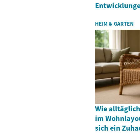
Entwicklung
HEIM & GARTEN
Wie alltägli
im Wohnlayou
sich ein Zuha