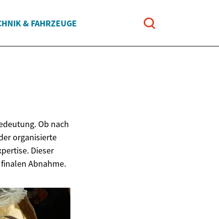
CHNIK & FAHRZEUGE
Bedeutung. Ob nach
er organisierte
ertise. Dieser
r finalen Abnahme.