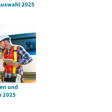
 Auswahl 2025
hen und
n 2025