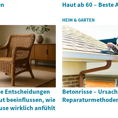
en
Haut ab 60 – Beste
HEIM & GARTEN
che Entscheidungen
Betonrisse – Ursac
t beeinflussen, wie
Reparaturmethode
use wirklich anfühlt