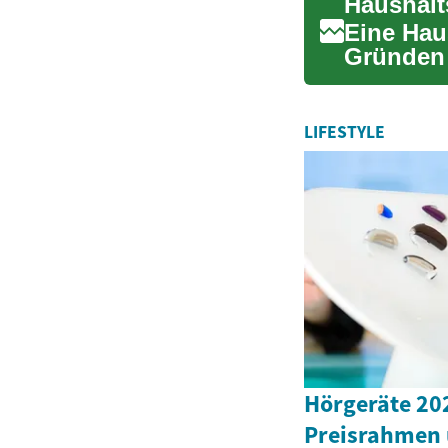
Eine Hau
Gründen 
Todesfall
LIFESTYLE
Hörgeräte 202
Preisrahmen 