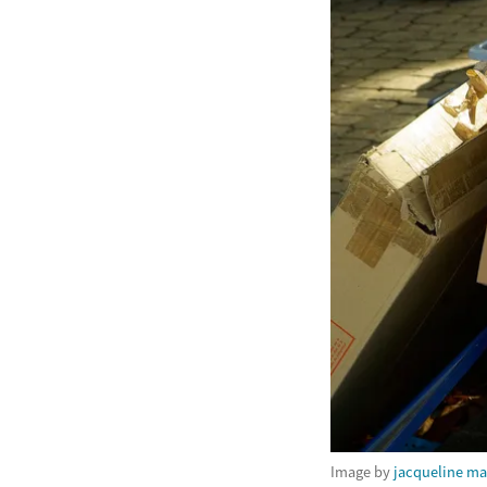
Image by
jacqueline m