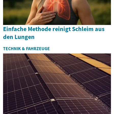
Einfache Methode reinigt Schleim aus
den Lungen
TECHNIK & FAHRZEUGE