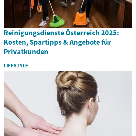
Reinigungsdienste Österreich 2025:
Kosten, Spartipps & Angebote für
Privatkunden
LIFESTYLE