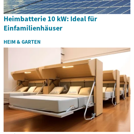
Heimbatterie 10 kW: Ideal für
Einfamilienhäuser
HEIM & GARTEN