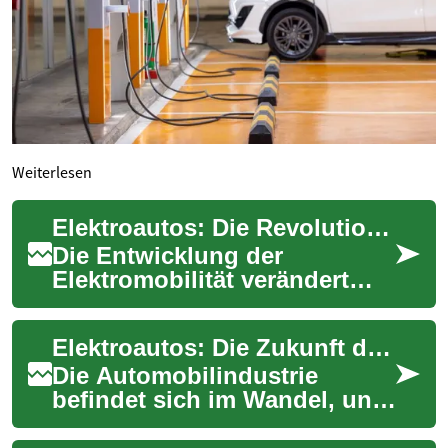
Weiterlesen
Elektroautos: Die Revolution der urbanen Mobilität
Die Entwicklung der
Elektromobilität verändert
unsere Städte grundlegend.
Besonders kompakte
Elektroautos: Die Zukunft der urbanen Mobilität
Elektrofahrzeuge etablie...
Die Automobilindustrie
befindet sich im Wandel, und
Elektroautos stehen an der
Spitze dieser Revolution. Mit