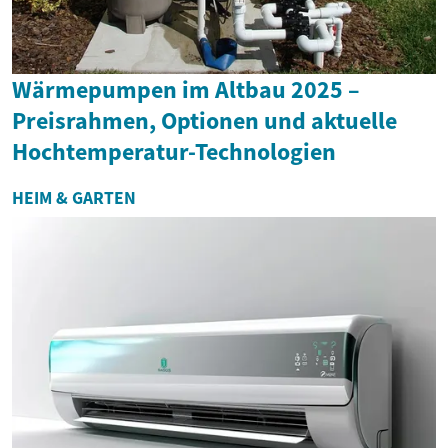
Wärmepumpen im Altbau 2025 –
Preisrahmen, Optionen und aktuelle
Hochtemperatur-Technologien
HEIM & GARTEN