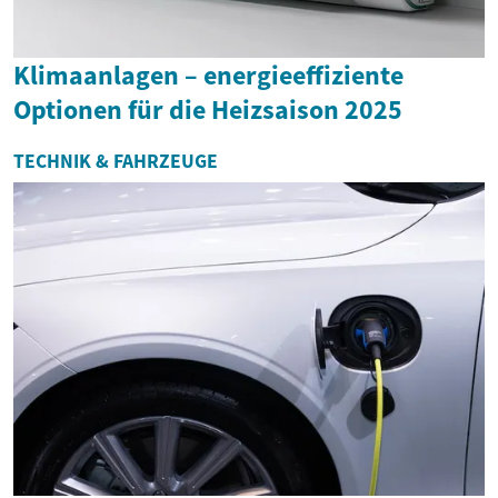
Klimaanlagen – energieeffiziente
Optionen für die Heizsaison 2025
TECHNIK & FAHRZEUGE