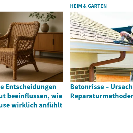
HEIM & GARTEN
che Entscheidungen
Betonrisse – Ursac
t beeinflussen, wie
Reparaturmethode
use wirklich anfühlt