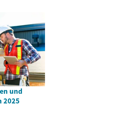
hen und
n 2025