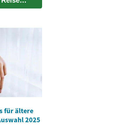
 Reisen
 für ältere
 Auswahl 2025