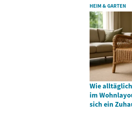
HEIM & GARTEN
Wie alltägli
im Wohnlayou
sich ein Zuha