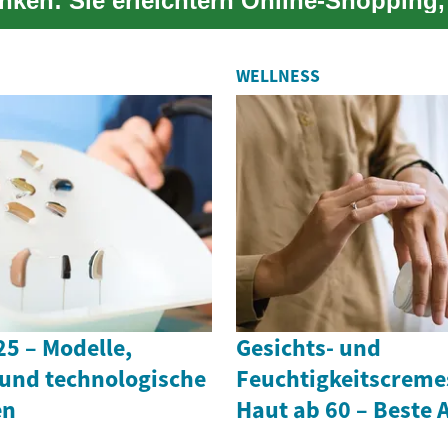
ken: Sie erleichtern Online-Shopping,
eldlose Zahlu...
WELLNESS
5 – Modelle,
Gesichts- und
und technologische
Feuchtigkeitscremes
en
Haut ab 60 – Beste