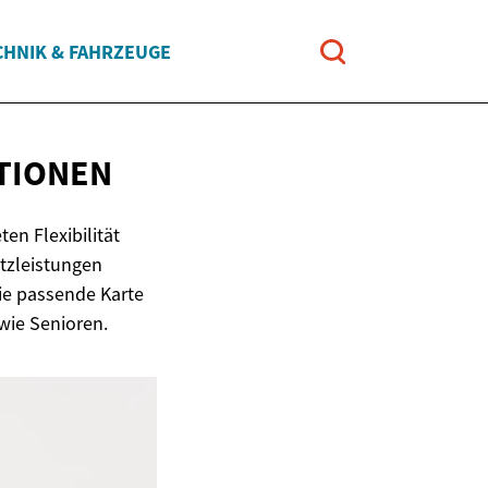
CHNIK & FAHRZEUGE
TIONEN
n Flexibilität
atzleistungen
die passende Karte
 wie Senioren.