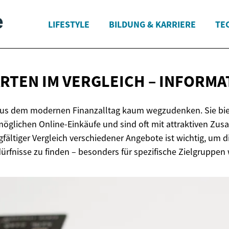
LIFESTYLE
BILDUNG & KARRIERE
TE
RTEN IM VERGLEICH
– INFORMA
aus dem modernen Finanzalltag kaum wegzudenken. Sie biete
öglichen Online-Einkäufe und sind oft mit attraktiven Zus
gfältiger Vergleich verschiedener Angebote ist wichtig, um 
dürfnisse zu finden – besonders für spezifische Zielgruppen