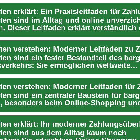
ten erklärt: Ein Praxisleitfaden für Zah
rten sind im Alltag und online unverzic
 Dieser Leitfaden erklärt verständlich 
en ...
ten sind ein fester Bestandteil des bar
verkehrs: Sie ermöglichen weltweite
n, schü...
ten sind ein zentraler Baustein für bar
, besonders beim Online-Shopping und
i...
rten erklärt: Ihr moderner Zahlungsüber
rten sind aus dem Alltag kaum noch