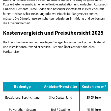
Puzzle-Systeme ermöglichen eine flexible Installation und einfachen Austausch
einzelner Elemente. Diese Böden sind besonders vorteilhaft in Bereichen mit
hoher mechanischer Belastung oder wo Mitarbeiter längere Zeit stehen
müssen. Die Dämpfungseigenschaften reduzieren Ermüdung und verbessern
die Arbeitssicherheit.
Kostenvergleich und Preisübersicht 2025
Die Investition in einen hochwertigen Garagenboden variiert je nach Material
und Installationsaufwand erheblich. Hier eine Übersicht der aktuellen
Marktpreise:
Bodentyp
Anbieter/Hersteller
Kosten pro m²
Epoxidharz-Beschichtung
Sika Deutschland
35-55 Euro
Polyurethan-System
BASF Coatings
45-75 Euro