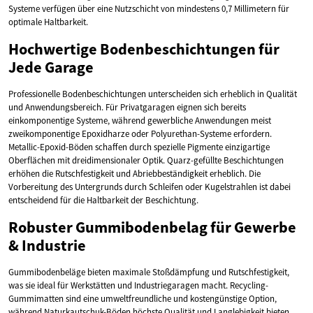
Systeme verfügen über eine Nutzschicht von mindestens 0,7 Millimetern für
optimale Haltbarkeit.
Hochwertige Bodenbeschichtungen für
Jede Garage
Professionelle Bodenbeschichtungen unterscheiden sich erheblich in Qualität
und Anwendungsbereich. Für Privatgaragen eignen sich bereits
einkomponentige Systeme, während gewerbliche Anwendungen meist
zweikomponentige Epoxidharze oder Polyurethan-Systeme erfordern.
Metallic-Epoxid-Böden schaffen durch spezielle Pigmente einzigartige
Oberflächen mit dreidimensionaler Optik. Quarz-gefüllte Beschichtungen
erhöhen die Rutschfestigkeit und Abriebbeständigkeit erheblich. Die
Vorbereitung des Untergrunds durch Schleifen oder Kugelstrahlen ist dabei
entscheidend für die Haltbarkeit der Beschichtung.
Robuster Gummibodenbelag für Gewerbe
& Industrie
Gummibodenbeläge bieten maximale Stoßdämpfung und Rutschfestigkeit,
was sie ideal für Werkstätten und Industriegaragen macht. Recycling-
Gummimatten sind eine umweltfreundliche und kostengünstige Option,
während Naturkautschuk-Böden höchste Qualität und Langlebigkeit bieten.