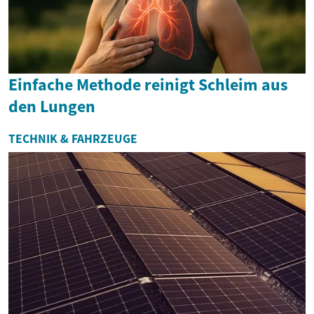
Einfache Methode reinigt Schleim aus
den Lungen
TECHNIK & FAHRZEUGE