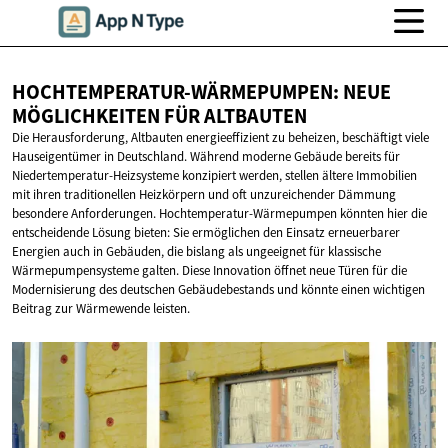
HOCHTEMPERATUR-WÄRMEPUMPEN: NEUE
MÖGLICHKEITEN
FÜR ALTBAUTEN
Die Herausforderung, Altbauten energieeffizient zu beheizen, beschäftigt viele
Hauseigentümer in Deutschland. Während moderne Gebäude bereits für
Niedertemperatur-Heizsysteme konzipiert werden, stellen ältere Immobilien
mit ihren traditionellen Heizkörpern und oft unzureichender Dämmung
besondere Anforderungen. Hochtemperatur-Wärmepumpen könnten hier die
entscheidende Lösung bieten: Sie ermöglichen den Einsatz erneuerbarer
Energien auch in Gebäuden, die bislang als ungeeignet für klassische
Wärmepumpensysteme galten. Diese Innovation öffnet neue Türen für die
Modernisierung des deutschen Gebäudebestands und könnte einen wichtigen
Beitrag zur Wärmewende leisten.