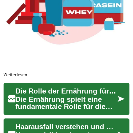
Weiterlesen
Die Rolle der Ernährung für die Gehirnleistung
Die Ernährung spielt eine
fundamentale Rolle für die
Gesundheit unseres
gesamten Körpers,
Haarausfall verstehen und behandeln: Lösungen für Frauen und Männer
einschließlich des Gehirns....