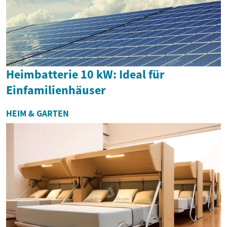
Heimbatterie 10 kW: Ideal für
Einfamilienhäuser
HEIM & GARTEN