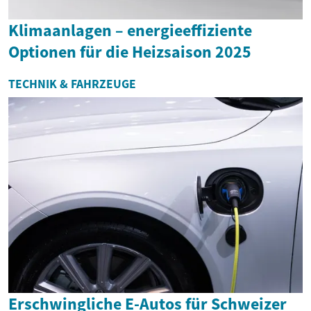
Klimaanlagen – energieeffiziente
Optionen für die Heizsaison 2025
TECHNIK & FAHRZEUGE
Erschwingliche E-Autos für Schweizer