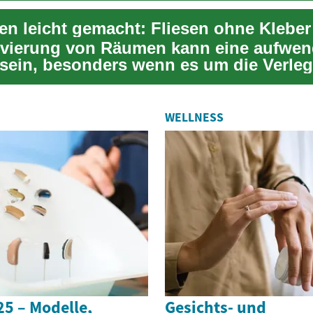
vierung von Räumen kann eine aufwen
sein, besonders wenn es um die Verle
denbeläge ge...
WELLNESS
5 – Modelle,
Gesichts- und