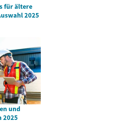
 für ältere
 Auswahl 2025
hen und
n 2025