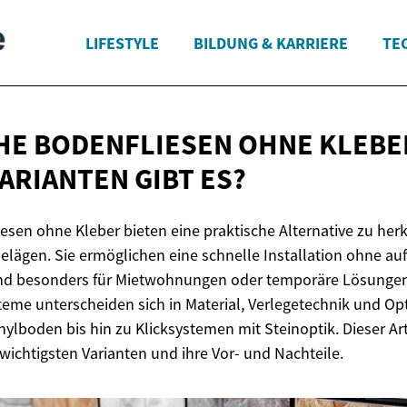
LIFESTYLE
BILDUNG & KARRIERE
TE
HE BODENFLIESEN OHNE KLEBE
VARIANTEN
GIBT ES?
iesen ohne Kleber bieten eine praktische Alternative zu h
lägen. Sie ermöglichen eine schnelle Installation ohne a
ind besonders für Mietwohnungen oder temporäre Lösungen 
eme unterscheiden sich in Material, Verlegetechnik und Op
ylboden bis hin zu Klicksystemen mit Steinoptik. Dieser Art
wichtigsten Varianten und ihre Vor- und Nachteile.