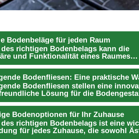
ige Bodenbeläge für jeden Raum
 des richtigen Bodenbelags kann die
re und Funktionalität eines Raumes
ch beeinflussen. Von d...
egende Bodenfliesen: Eine praktische W
egende Bodenfliesen stellen eine innova
freundliche Lösung für die Bodengesta
...
ige Bodenoptionen für Ihr Zuhause
 des richtigen Bodenbelags ist eine wic
dung für jedes Zuhause, die sowohl Äst
...