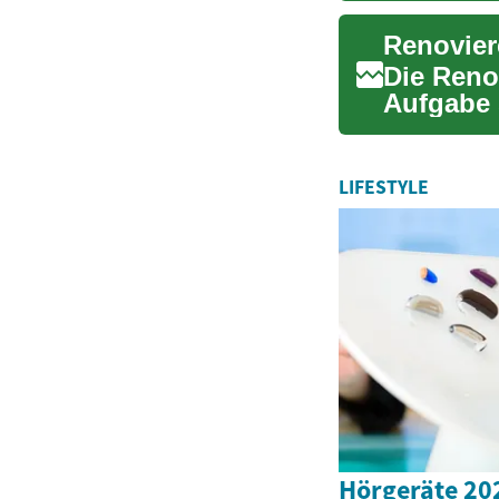
Die Reno
Aufgabe 
neuer Bo
LIFESTYLE
Hörgeräte 202