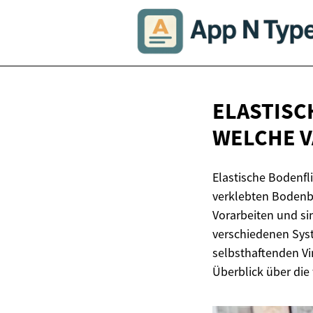
ELASTISC
WELCHE 
Elastische Bodenfl
verklebten Bodenbe
Vorarbeiten und s
verschiedenen Syst
selbsthaftenden Vin
Überblick über die 