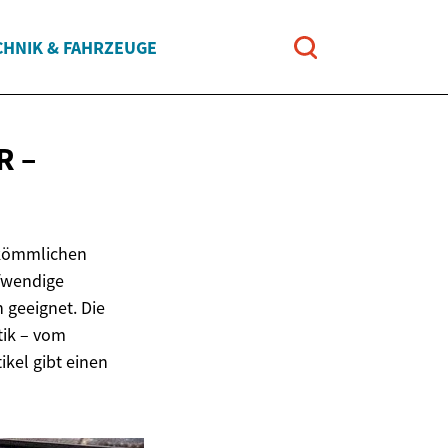
CHNIK & FAHRZEUGE
R –
erkömmlichen
ufwendige
geeignet. Die
tik – vom
ikel gibt einen