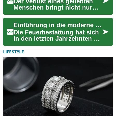
Der Verlust eines geliebten
Menschen bringt nicht nur
emotionale
Herausforderungen, sondern
Einführung in die moderne Bestattungskultur: Krematorium und Einäscherung
auch organisatorische Fra...
Die Feuerbestattung hat sich
in den letzten Jahrzehnten zu
einer der häufigsten
Bestattungsformen in
LIFESTYLE
Deutschland entw...