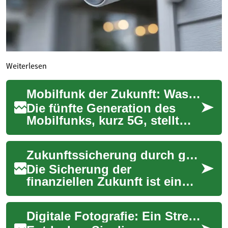
Weiterlesen
Mobilfunk der Zukunft: Was Sie wissen müssen
Die fünfte Generation des
Mobilfunks, kurz 5G, stellt
einen entscheidenden
Fortschritt in der drahtlosen
Zukunftssicherung durch gezielte Investitionen
Kommunikatio...
Die Sicherung der
finanziellen Zukunft ist ein
zentrales Anliegen für viele
Menschen weltweit. Gezielte
Digitale Fotografie: Ein Streifzug durch die Kamerawelt
Investitionen...