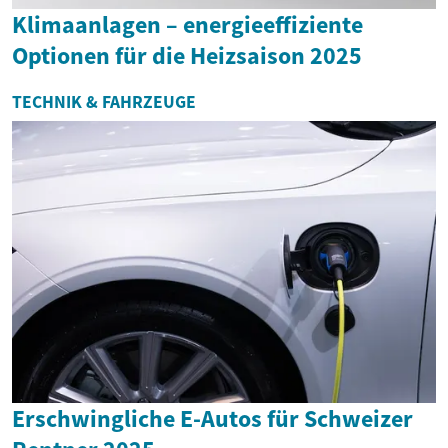
Klimaanlagen – energieeffiziente
Optionen für die Heizsaison 2025
TECHNIK & FAHRZEUGE
Erschwingliche E-Autos für Schweizer