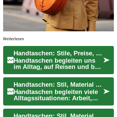
Weiterlesen
Handtaschen: Stile, Preise, Pflege und Einkaufstipps
Handtaschen begleiten uns
im Alltag, auf Reisen und bei
besonderen Anlässen. Sie
verbinden Funktion und Stil,
Handtaschen: Stil, Material und Kosten verstehen
bieten ...
Handtaschen begleiten viele
Alltagssituationen: Arbeit,
Freizeit oder Reisen. Eine gut
gewählte Tasche verbindet
Handtaschen: Stil, Material und Kaufhinweise
Funk...