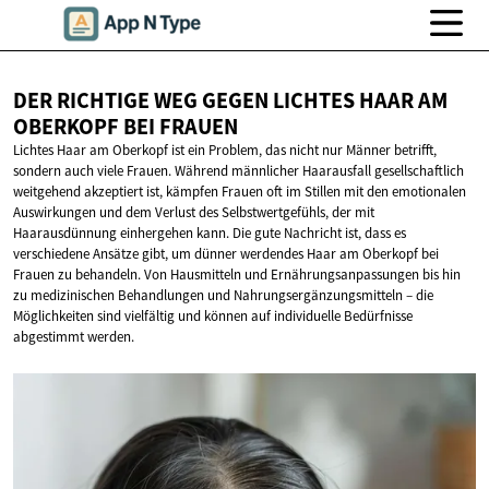
DER RICHTIGE WEG GEGEN LICHTES HAAR AM
OBERKOPF
BEI FRAUEN
Lichtes Haar am Oberkopf ist ein Problem, das nicht nur Männer betrifft,
sondern auch viele Frauen. Während männlicher Haarausfall gesellschaftlich
weitgehend akzeptiert ist, kämpfen Frauen oft im Stillen mit den emotionalen
Auswirkungen und dem Verlust des Selbstwertgefühls, der mit
Haarausdünnung einhergehen kann. Die gute Nachricht ist, dass es
verschiedene Ansätze gibt, um dünner werdendes Haar am Oberkopf bei
Frauen zu behandeln. Von Hausmitteln und Ernährungsanpassungen bis hin
zu medizinischen Behandlungen und Nahrungsergänzungsmitteln – die
Möglichkeiten sind vielfältig und können auf individuelle Bedürfnisse
abgestimmt werden.