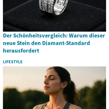
Der Schönheitsvergleich: Warum dieser
neue Stein den Diamant-Standard
herausfordert
LIFESTYLE