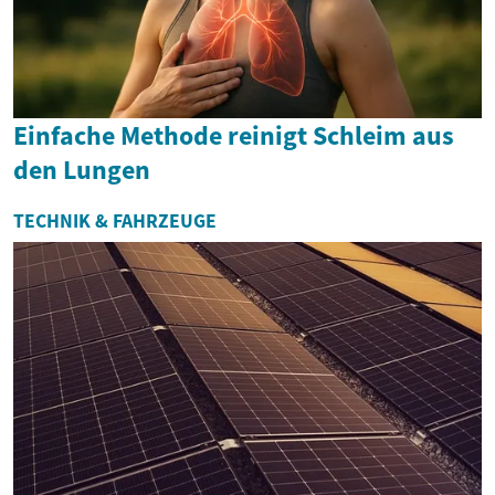
Einfache Methode reinigt Schleim aus
den Lungen
TECHNIK & FAHRZEUGE