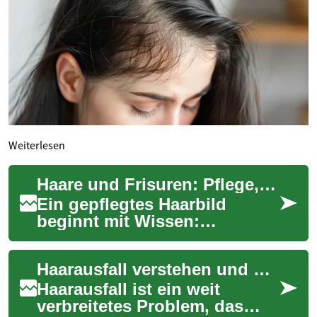
Weiterlesen
Haare und Frisuren: Pflege, Schnitt und Styling verstehen
Ein gepflegtes Haarbild
beginnt mit Wissen:
Haarstruktur, Schnitttechnik
und passendes Styling
Haarausfall verstehen und behandeln: Lösungen für Frauen und Männer
bestimmen, wie eine Fr...
Haarausfall ist ein weit
verbreitetes Problem, das