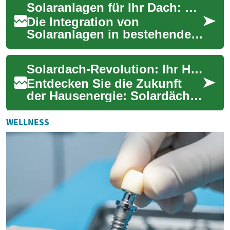
Solaranlagen für Ihr Dach: Eine umfassende Einführung in moderne Solartechnik
Diese innovative...
Die Integration von
Solaranlagen in bestehende
Dachkonstruktionen
entwickelt sich zunehmend
Solardach-Revolution: Ihr Haus im Energiewandel
zur bevorzugten Lösung fü...
Entdecken Sie die Zukunft
der Hausenergie: Solardächer
transformieren nicht nur Ihr
Zuhause, sondern auch Ihre
WELLNESS
Energi...