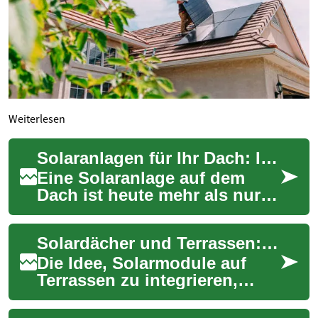
Weiterlesen
Solaranlagen für Ihr Dach: Innovative Lösungen für nachhaltige Energiegewinnung
Eine Solaranlage auf dem
Dach ist heute mehr als nur
eine umweltbewusste
Entscheidung – sie ist eine
Solardächer und Terrassen: Eine perfekte Kombination für nachhaltiges Wohnen
zukunftsorientie...
Die Idee, Solarmodule auf
Terrassen zu integrieren,
gewinnt in Deutschland
zunehmend an Popularität.