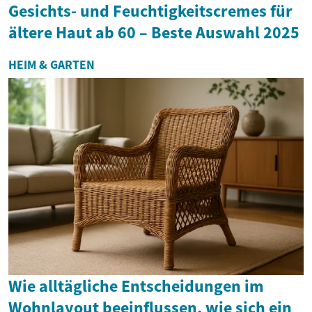
Gesichts- und Feuchtigkeitscremes für
ältere Haut ab 60 – Beste Auswahl 2025
HEIM & GARTEN
Wie alltägliche Entscheidungen im
Wohnlayout beeinflussen, wie sich ein