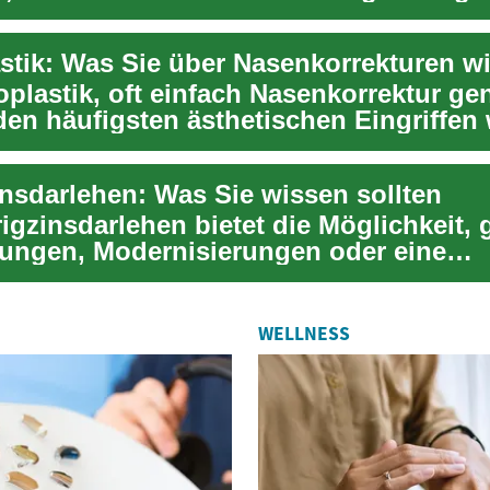
.
oplastik, oft einfach Nasenkorrektur ge
den häufigsten ästhetischen Eingriffen 
insdarlehen: Was Sie wissen sollten
igzinsdarlehen bietet die Möglichkeit, 
ungen, Modernisierungen oder eine
ung zu güns...
WELLNESS