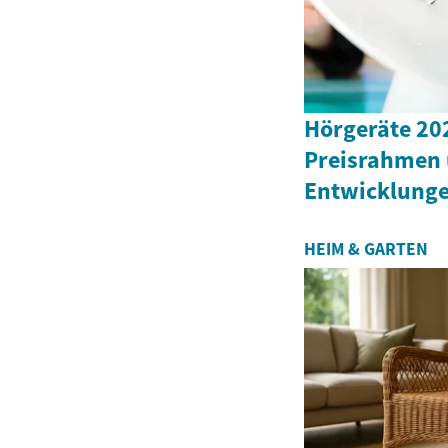
Hörgeräte 202
Preisrahmen 
Entwicklung
HEIM & GARTEN