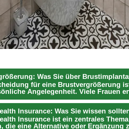
cheidung für eine Brustvergrößerung is
sönliche Angelegenheit. Viele Frauen 
hr...
Health Insurance: Was Sie wissen sollte
ealth Insurance ist ein zentrales Thema 
, die eine Alternative oder Ergänzung 