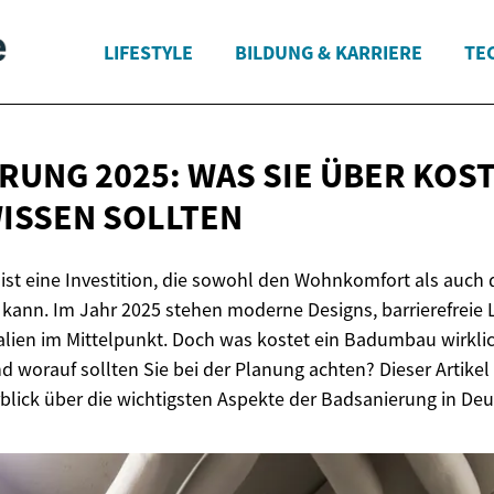
LIFESTYLE
BILDUNG & KARRIERE
TE
RUNG 2025: WAS SIE ÜBER KOS
ISSEN SOLLTEN
ist eine Investition, die sowohl den Wohnkomfort als auch 
 kann. Im Jahr 2025 stehen moderne Designs, barrierefrei
alien im Mittelpunkt. Doch was kostet ein Badumbau wirkli
d worauf sollten Sie bei der Planung achten? Dieser Artikel
ick über die wichtigsten Aspekte der Badsanierung in Deu