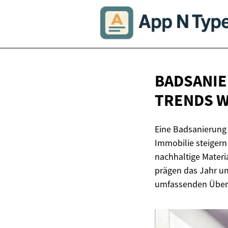
BADSANIE
TRENDS
W
Eine Badsanierung 
Immobilie steigern
nachhaltige Materi
prägen das Jahr un
umfassenden Überbl