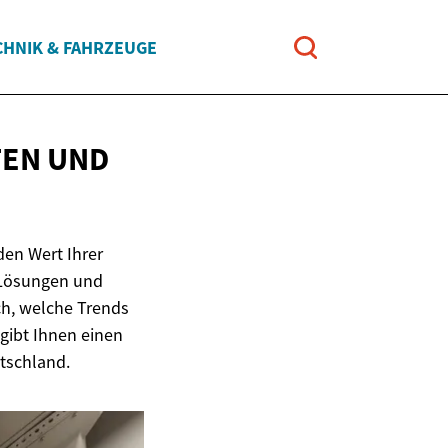
CHNIK & FAHRZEUGE
TEN UND
den Wert Ihrer
e Lösungen und
ch, welche Trends
 gibt Ihnen einen
tschland.