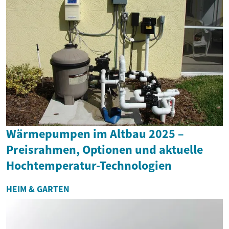
Wärmepumpen im Altbau 2025 –
Preisrahmen, Optionen und aktuelle
Hochtemperatur-Technologien
HEIM & GARTEN