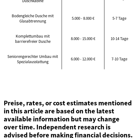
Duschkabine
Bodengleiche Dusche mit
5.000 - 8.000 €
5-7 Tage
Glasabtrennung
Komplettumbau mit
8.000 - 15.000 €
10-14 Tage
barrierefreier Dusche
Seniorengerechter Umbau mit
6.000 - 12.000 €
7-10 Tage
Spezialausstattung
Preise, rates, or cost estimates mentioned
in this article are based on the latest
available information but may change
over time. Independent research is
advised before making financial decisions.