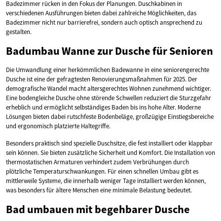
Badezimmer rücken in den Fokus der Planungen. Duschkabinen in
verschiedenen Ausführungen bieten dabei zahlreiche Möglichkeiten, das
Badezimmer nicht nur barrierefrei, sondern auch optisch ansprechend zu
gestalten.
Badumbau Wanne zur Dusche für Senioren
Die Umwandlung einer herkömmlichen Badewanne in eine seniorengerechte
Dusche ist eine der gefragtesten Renovierungsmaßnahmen für 2025. Der
demografische Wandel macht altersgerechtes Wohnen zunehmend wichtiger.
Eine bodengleiche Dusche ohne störende Schwellen reduziert die Sturzgefahr
erheblich und ermöglicht selbständiges Baden bis ins hohe Alter. Moderne
Lösungen bieten dabei rutschfeste Bodenbeläge, großzügige Einstiegsbereiche
und ergonomisch platzierte Haltegriffe.
Besonders praktisch sind spezielle Duschsitze, die fest installiert oder klappbar
sein können. Sie bieten zusätzliche Sicherheit und Komfort. Die Installation von
thermostatischen Armaturen verhindert zudem Verbrühungen durch
plötzliche Temperaturschwankungen. Für einen schnellen Umbau gibt es
mittlerweile Systeme, die innerhalb weniger Tage installiert werden können,
was besonders für ältere Menschen eine minimale Belastung bedeutet.
Bad umbauen mit begehbarer Dusche