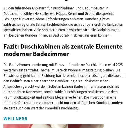
Zu den führenden Anbietern für Duschkabinen und Badumbauten in
Deutschland zählen Hersteller wie Hüppe, Kermi und Grohe, die spezielle
Lösungen für verschiedene Anforderungen anbieten. Daneben gibt es
zahlreiche regionale Sanitärfachbetriebe, die sich auf barrierefreie Umbauten
spezialisiert haben. Viele Anbieter bieten inzwischen virtuelle Badplanungen
an, bei denen Kunden ihr neues Bad vorab in 3D visualisieren können.
Fazit: Duschkabinen als zentrale Elemente
moderner Badezimmer
Die Badezimmerrenovierung mit Fokus auf moderne Duschkabinen wird 2025
weiterhin ein zentrales Thema im Bereich Wohnraumgestaltung bleiben. Die
Entwicklung geht klar in Richtung barrierefreier, flexibler Lösungen, die sowohl
den Bedürfnissen einer alternden Bevölkerung als auch ästhetischen
Ansprüchen gerecht werden. Selbst in kleinen Badezimmern lassen sich mit
durchdachten Konzepten komfortable Duschlösungen realisieren, die dem
Raum Großzügigkeit und zeitlose Eleganz verleihen. Die Investition in eine
moderne Duschkabine verbessert nicht nur den alltäglichen Komfort, sondern
steigert auch den Wert der Immobilie nachhaltig.
WELLNESS