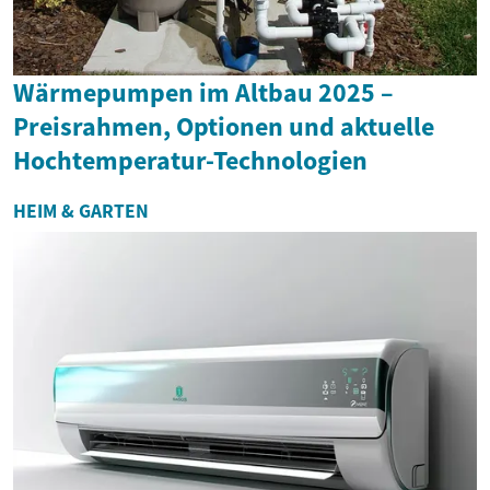
Wärmepumpen im Altbau 2025 –
Preisrahmen, Optionen und aktuelle
Hochtemperatur-Technologien
HEIM & GARTEN