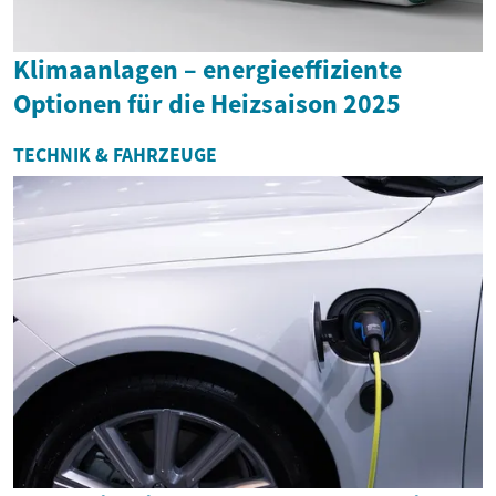
Klimaanlagen – energieeffiziente
Optionen für die Heizsaison 2025
TECHNIK & FAHRZEUGE