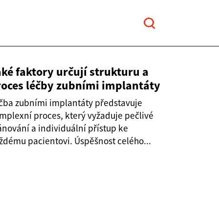
ké faktory určují strukturu a
roces léčby zubními implantáty
čba zubními implantáty představuje
mplexní proces, který vyžaduje pečlivé
ánování a individuální přístup ke
ždému pacientovi. Úspěšnost celého...