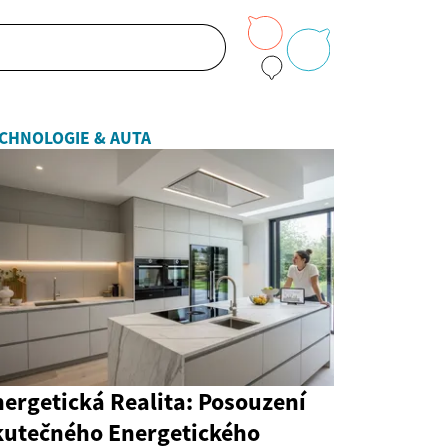
CHNOLOGIE & AUTA
ergetická Realita: Posouzení
kutečného Energetického