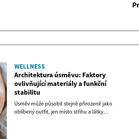
P
WELLNESS
Architektura úsměvu: Faktory
ovlivňující materiály a funkční
stabilitu
Úsměv může působit stejně přirozeně jako
oblíbený outfit, jen místo střihu a látky
rozhodují...