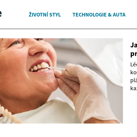
ŽIVOTNÍ STYL
TECHNOLOGIE & AUTA
Ja
p
Lé
ko
pl
ka