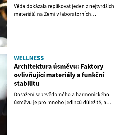
Věda dokázala replikovat jeden z nejtvrdších
materiálů na Zemi v laboratorních
podmínkách, čímž...
WELLNESS
Architektura úsměvu: Faktory
ovlivňující materiály a funkční
stabilitu
Dosažení sebevědomého a harmonického
úsměvu je pro mnoho jedinců důležité, a
moderní přístupy k...