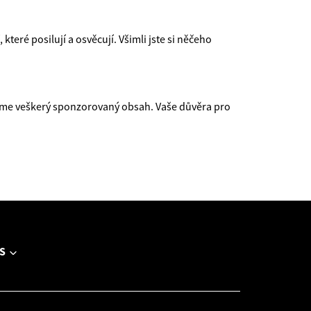
které posilují a osvěcují. Všimli jste si něčeho
eme veškerý sponzorovaný obsah. Vaše důvěra pro
S