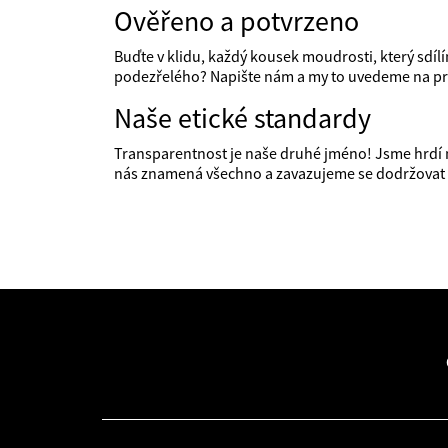
Ověřeno a potvrzeno
Buďte v klidu, každý kousek moudrosti, který sdílím
podezřelého? Napište nám a my to uvedeme na p
Naše etické standardy
Transparentnost je naše druhé jméno! Jsme hrdí 
nás znamená všechno a zavazujeme se dodržovat n