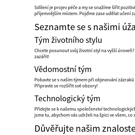
Sdílení je projev péče a my se snažíme šířit pozit
příjemnějším místem. Pojďme zase udělat učení 
Seznamte se s našimi úž
Tým životního stylu
Chcete posunout svůj životní styl na vyšší úroveň?
zazářit!
Vědomostní tým
Pobavte se s naším týmem při objevování zázraků
Připravte se rozšířit své obzory!
Technologický tým
Přidejte se k našemu společenství technologický
jsme tu, abychom vás udrželi na špici ve všem, co s
Důvěřujte našim znalos