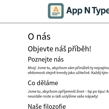
O nás
Objevte náš příběh!
Poznejte nás
Ahoj! Jsme tu, abychom vám přinášeli ty nejzajímav
vědomosti stejně trendy jako užitečné. Každý tým s
Co děláme
Jsme tu, abychom zpříjemnili život – tip po tipu! 
neustále roste a rádi uslyšíme vaše nápady!
Naše filozofie