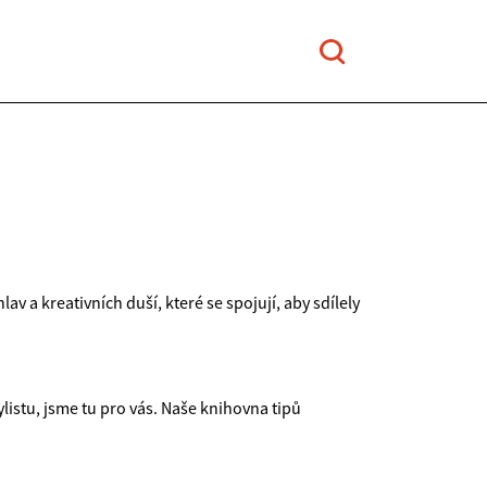
 a kreativních duší, které se spojují, aby sdílely
listu, jsme tu pro vás. Naše knihovna tipů