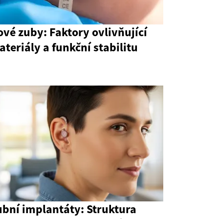
vé zuby: Faktory ovlivňující
teriály a funkční stabilitu
ubní implantáty: Struktura