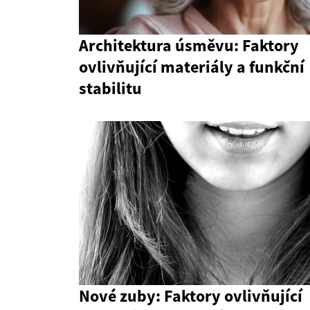
Architektura úsměvu: Faktory
ovlivňující materiály a funkční
stabilitu
Nové zuby: Faktory ovlivňující