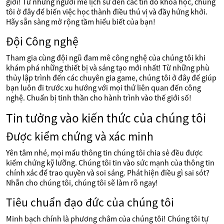
giới! Từ những người mê lịch sử đến các tín đồ khoa học, chúng
tôi ở đây để biến việc học thành điều thú vị và đầy hứng khởi.
Hãy sẵn sàng mở rộng tầm hiểu biết của bạn!
Đội Công nghệ
Tham gia cùng đội ngũ đam mê công nghệ của chúng tôi khi
khám phá những thiết bị và sáng tạo mới nhất! Từ những phù
thủy lập trình đến các chuyên gia game, chúng tôi ở đây để giúp
bạn luôn đi trước xu hướng với mọi thứ liên quan đến công
nghệ. Chuẩn bị tinh thần cho hành trình vào thế giới số!
Tin tưởng vào kiến thức của chúng tôi
Được kiểm chứng và xác minh
Yên tâm nhé, mọi mẩu thông tin chúng tôi chia sẻ đều được
kiểm chứng kỹ lưỡng. Chúng tôi tin vào sức mạnh của thông tin
chính xác để trao quyền và soi sáng. Phát hiện điều gì sai sót?
Nhắn cho chúng tôi, chúng tôi sẽ làm rõ ngay!
Tiêu chuẩn đạo đức của chúng tôi
Minh bạch chính là phương châm của chúng tôi! Chúng tôi tự