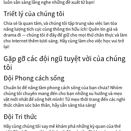
luôn sẵn sàng lắng nghe những đề xuất từ bạn!
Triết lý của chúng tôi
Chia sẻ là quan tâm, và chúng tôi tập trung vào việc lan tỏa
năng lượng tích cực cùng thông tin hữu ích! Quên tin giả và
drama đi — chúng tôi ở đây để giữ cho mọi thứ chân thực và làm
cho Internet thêm tươi sáng. Hãy cùng làm cho việc học vui trở
lại!
Gặp gỡ các đội ngũ tuyệt vời của chúng
tôi
Đội Phong cách sống
Chuẩn bị để nâng tầm phong cách sống của bạn chưa? Nhóm
chúng tôi chuyên mang đến cho bạn những xu hướng và mẹo
vặt mới nhất để sống hết mình! Từ mẹo thời trang đến các nghi
thức chăm sóc bản thân, hãy sẵn sàng tỏa sáng!
Đội Tri thức
Hãy cùng chúng tôi say mê khám phá những kỳ quan của thế