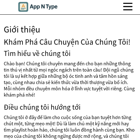
Giới thiệu
Khám Phá Câu Chuyện Của Chúng Tôi!
Tìm hiểu về chúng tôi
Chào bạn! Chúng tôi chuyên mang đến cho bạn những thông
tin thú vị nhất từ mọi ngóc ngách trên toàn cầu! Đội ngũ chúng
tôi là sự kết hợp giữa những bộ óc tinh anh và tâm hồn sáng
tạo, cùng nhau chia sẻ kiến thức vừa thời thượng vừa bổ ích.
Mỗi nhóm đều chuyên môn hóa ở lĩnh vực tuyệt vời riêng. Cùng
khám phá nhé!
Điều chúng tôi hướng tới
Chúng tôi ở đây để làm cho cuộc sống của bạn tuyệt hơn từng
chút một, từng mẹo một! Dù là làm chủ một kỹ năng mới hay
tìm playlist hoàn hảo, chúng tôi luôn đồng hành cùng bạn. Kho
mẹo của chúng tôi không ngừng được mở rộng, và chúng tôi