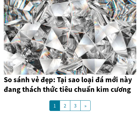
So sánh vẻ đẹp: Tại sao loại đá mới này
đang thách thức tiêu chuẩn kim cương
1
2
3
»