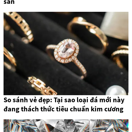
sản
So sánh vẻ đẹp: Tại sao loại đá mới này
đang thách thức tiêu chuẩn kim cương