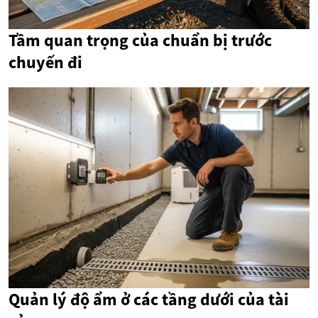
Tầm quan trọng của chuẩn bị trước
chuyến đi
Quản lý độ ẩm ở các tầng dưới của tài