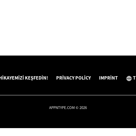
HIKAYEMIZI KEŞFEDIN!
PRIVACY POLICY
IMPRINT
T
APPNTYPE.COM © 2026