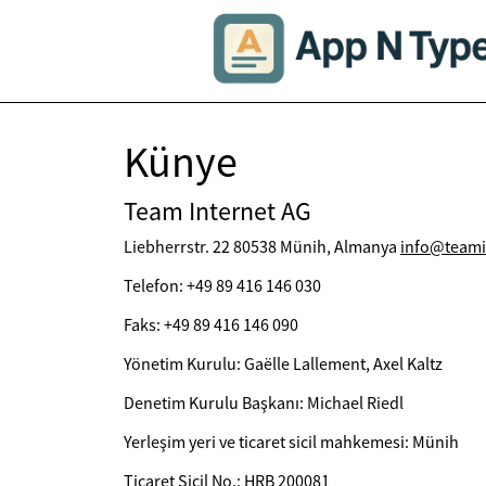
Künye
Team Internet AG
Liebherrstr. 22 80538 Münih, Almanya
info@teami
Telefon: +49 89 416 146 030
Faks: +49 89 416 146 090
Yönetim Kurulu: Gaëlle Lallement, Axel Kaltz
Denetim Kurulu Başkanı: Michael Riedl
Yerleşim yeri ve ticaret sicil mahkemesi: Münih
Ticaret Sicil No.: HRB 200081