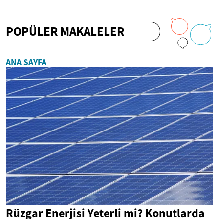
POPÜLER MAKALELER
ANA SAYFA
Rüzgar Enerjisi Yeterli mi? Konutlarda