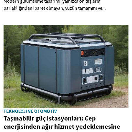
Modern gülümseme tasarımı, yalnızca ön dişlerin
parlaklığından ibaret olmayan, yüzün tamamını ve...
TEKNOLOJI VE OTOMOTIV
Taşınabilir güç istasyonları: Cep
enerjisinden ağır hizmet yedeklemesine