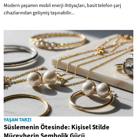
Modern yaşamın mobil enerji ihtiyaçları, basit telefon şarj
cihazlarından gelişmiş taşınabilir...
YAŞAM TARZI
Süslemenin Ötesinde: Kişisel Stilde
Mücevherin Sembolik Gücü