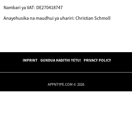
Nambari ya VAT: DE270418747
Anayehusika na maudhui ya uhariri: Christian Schmoll
IMPRINT
GUNDUA HADITHI YETU!
PRIVACY POLICY
APPNTYPE.COM © 2026