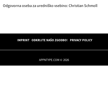
Odgovorna oseba za uredniško vsebino: Christian Schmoll
IMPRINT
ODKRIJTE NAŠO ZGODBO!
PRIVACY POLICY
APPNTYPE.COM © 2026