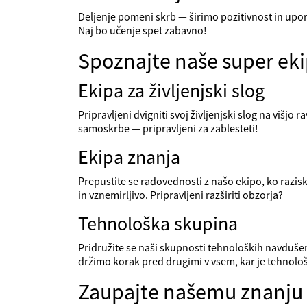
Deljenje pomeni skrb — širimo pozitivnost in upor
Naj bo učenje spet zabavno!
Spoznajte naše super ek
Ekipa za življenjski slog
Pripravljeni dvigniti svoj življenjski slog na višjo
samoskrbe — pripravljeni za zablesteti!
Ekipa znanja
Prepustite se radovednosti z našo ekipo, ko razi
in vznemirljivo. Pripravljeni razširiti obzorja?
Tehnološka skupina
Pridružite se naši skupnosti tehnoloških navduše
držimo korak pred drugimi v vsem, kar je tehnološ
Zaupajte našemu znanju