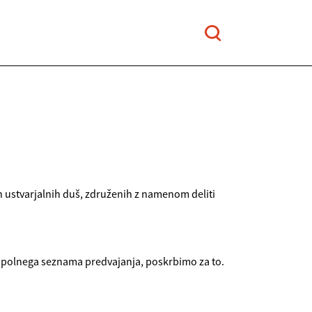
in ustvarjalnih duš, združenih z namenom deliti
 popolnega seznama predvajanja, poskrbimo za to.