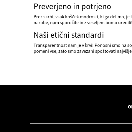
Preverjeno in potrjeno
Brez skrbi, vsak košček modrosti, ki ga delimo, je
narobe, nam sporočite in z veseljem bomo uredili
Naši etični standardi
Transparentnost nam je v krvi! Ponosni smo na s
pomeni vse, zato smo zavezani spoštovati najvišje
O