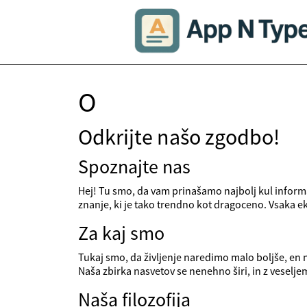
O
Odkrijte našo zgodbo!
Spoznajte nas
Hej! Tu smo, da vam prinašamo najbolj kul informac
znanje, ki je tako trendno kot dragoceno. Vsaka 
Za kaj smo
Tukaj smo, da življenje naredimo malo boljše, en 
Naša zbirka nasvetov se nenehno širi, in z vesel
Naša filozofija